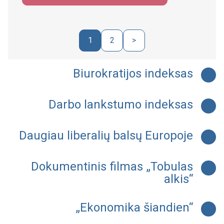
1
2
>
Biurokratijos indeksas
Darbo lankstumo indeksas
Daugiau liberalių balsų Europoje
Dokumentinis filmas „Tobulas
alkis“
„Ekonomika šiandien“