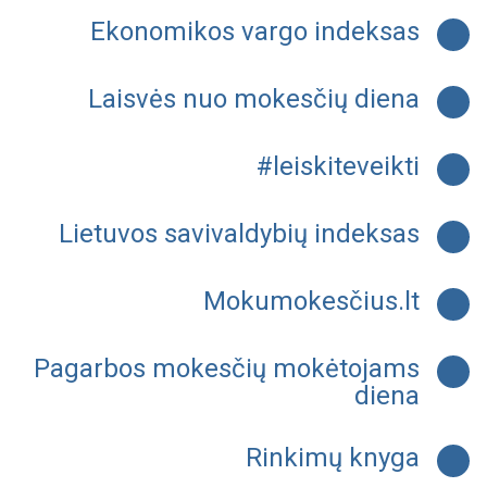
Ekonomikos vargo indeksas
Laisvės nuo mokesčių diena
#leiskiteveikti
Lietuvos savivaldybių indeksas
Mokumokesčius.lt
Pagarbos mokesčių mokėtojams
diena
Rinkimų knyga