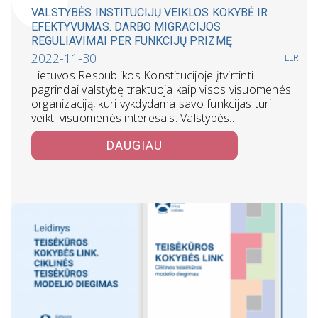
VALSTYBĖS INSTITUCIJŲ VEIKLOS KOKYBĖ IR
EFEKTYVUMAS. DARBO MIGRACIJOS
REGULIAVIMAI PER FUNKCIJŲ PRIZMĘ
2022-11-30
LLRI
Lietuvos Respublikos Konstitucijoje įtvirtinti
pagrindai valstybę traktuoja kaip visos visuomenės
organizaciją, kuri vykdydama savo funkcijas turi
veikti visuomenės interesais. Valstybės…
DAUGIAU