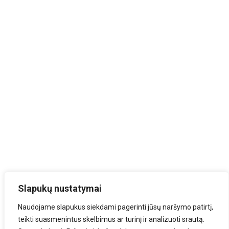
Slapukų nustatymai
Naudojame slapukus siekdami pagerinti jūsų naršymo patirtį,
teikti suasmenintus skelbimus ar turinį ir analizuoti srautą.