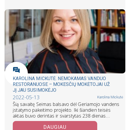
KAROLINA MICKUTĖ. NEMOKAMAS VANDUO
RESTORANUOSE – MOKESČIŲ MOKĖTOJAI UŽ
JĮ JAU SUSIMOKĖJO
2022-05-13
Karolina Mickutė
Šią savaitę Seimas balsavo dėl Geriamojo vandens
įstatymo pakeitimo projekto. Iki šiandien teisės
aktas buvo derintas ir svarstytas 238 dienas.…
DAUGIAU