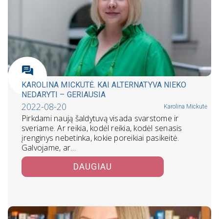
KAROLINA MICKUTĖ. KAI ALTERNATYVA NIEKO
NEDARYTI – GERIAUSIA
2022-08-20
Karolina Mickutė
Pirkdami naują šaldytuvą visada svarstome ir
sveriame. Ar reikia, kodėl reikia, kodėl senasis
įrenginys nebetinka, kokie poreikiai pasikeitė.
Galvojame, ar…
DAUGIAU