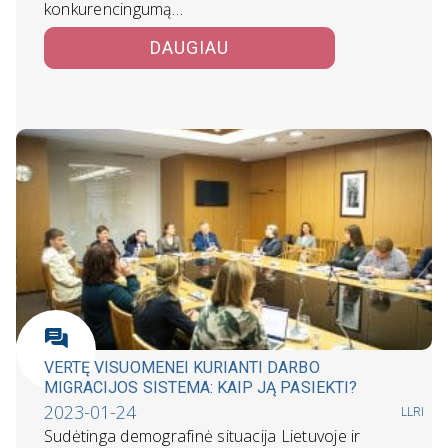
konkurencingumą…
DAUGIAU
VERTĘ VISUOMENEI KURIANTI DARBO
MIGRACIJOS SISTEMA: KAIP JĄ PASIEKTI?
2023-01-24
LLRI
Sudėtinga demografinė situacija Lietuvoje ir