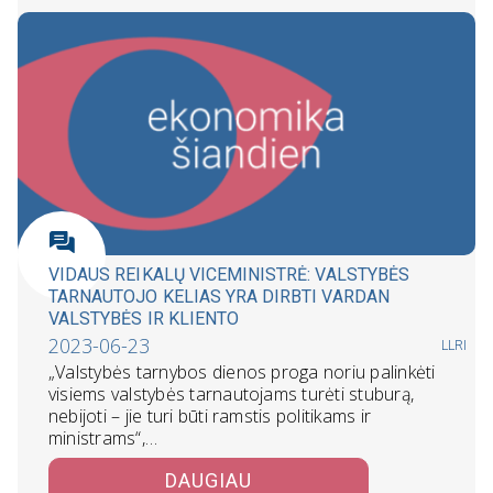
VIDAUS REIKALŲ VICEMINISTRĖ: VALSTYBĖS
TARNAUTOJO KELIAS YRA DIRBTI VARDAN
VALSTYBĖS IR KLIENTO
2023-06-23
LLRI
„Valstybės tarnybos dienos proga noriu palinkėti
visiems valstybės tarnautojams turėti stuburą,
nebijoti – jie turi būti ramstis politikams ir
ministrams“,…
DAUGIAU