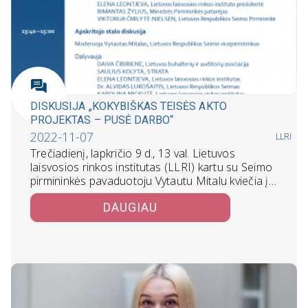
DISKUSIJA „KOKYBIŠKAS TEISĖS AKTO
PROJEKTAS – PUSĖ DARBO“
2022-11-07
LLRI
Trečiadienį, lapkričio 9 d., 13 val. Lietuvos
laisvosios rinkos institutas (LLRI) kartu su Seimo
pirmininkės pavaduotoju Vytautu Mitalu kviečia į…
DAUGIAU