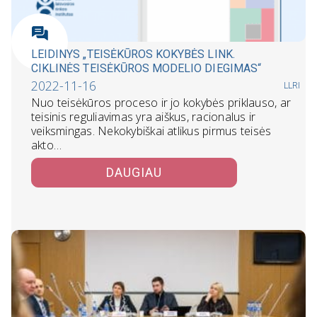
LEIDINYS „TEISĖKŪROS KOKYBĖS LINK.
CIKLINĖS TEISĖKŪROS MODELIO DIEGIMAS“
2022-11-16
LLRI
Nuo teisėkūros proceso ir jo kokybės priklauso, ar
teisinis reguliavimas yra aiškus, racionalus ir
veiksmingas. Nekokybiškai atlikus pirmus teisės
akto…
DAUGIAU