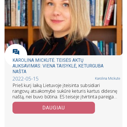
KAROLINA MICKUTĖ. TEISĖS AKTŲ
AUKSAVIMAS: VIENA TAISYKLĖ, KETURGUBA
NAŠTA
2022-05-15
Karolina Mickutė
Prieš kurį laiką Lietuvoje įteisinta subsidiari
rangovų atsakomybė sukūrė keturis kartus didesnę
naštą, nei buvo būtina. ES teisėje įtvirtinta pareiga…
DAUGIAU