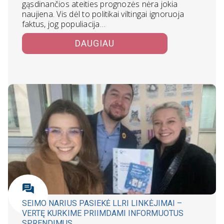
gąsdinančios ateities prognozės nėra jokia
naujiena. Vis dėl to politikai viltingai ignoruoja
faktus, jog populiacija…
DAUGIAU
SEIMO NARIUS PASIEKĖ LLRI LINKĖJIMAI –
VERTĘ KURKIME PRIIMDAMI INFORMUOTUS
SPRENDIMUS