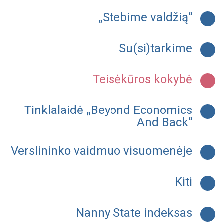
„Stebime valdžią“
Su(si)tarkime
Teisėkūros kokybė
Tinklalaidė „Beyond Economics
And Back“
Verslininko vaidmuo visuomenėje
Kiti
Nanny State indeksas