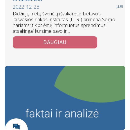
2022-12-23
LLRI
Didžiųjų metų švenčių išvakarėse Lietuvos
laisvosios rinkos institutas (LLRI) primena Seimo
nariams: tik priėmę informuotus sprendimus
atsakingai kursime savo ir…
DAUGIAU