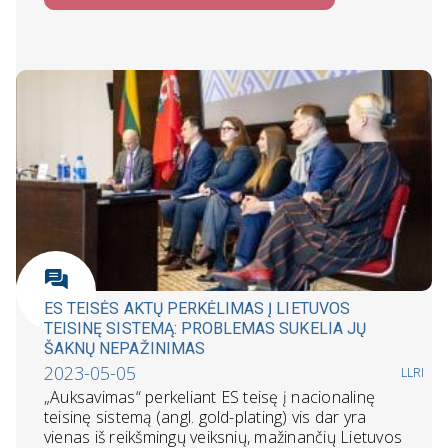
ES TEISĖS AKTŲ PERKĖLIMAS Į LIETUVOS
TEISINĘ SISTEMĄ: PROBLEMAS SUKELIA JŲ
ŠAKNŲ NEPAŽINIMAS
2023-05-05
LLRI
„Auksavimas“ perkeliant ES teisę į nacionalinę
teisinę sistemą (angl. gold-plating) vis dar yra
vienas iš reikšmingų veiksnių, mažinančių Lietuvos