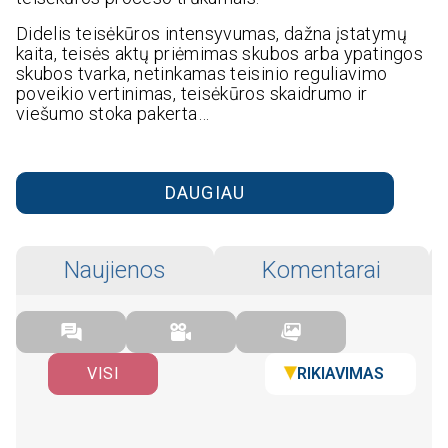
Didelis teisėkūros intensyvumas, dažna įstatymų
kaita, teisės aktų priėmimas skubos arba ypatingos
skubos tvarka, netinkamas teisinio reguliavimo
poveikio vertinimas, teisėkūros skaidrumo ir
viešumo stoka pakerta…
DAUGIAU
Naujienos
Komentarai
RIKIAVIMAS
VISI