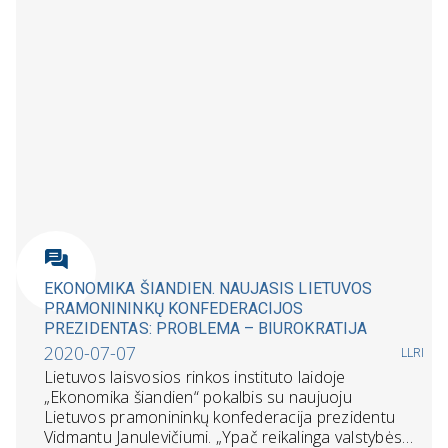
EKONOMIKA ŠIANDIEN. NAUJASIS LIETUVOS
PRAMONININKŲ KONFEDERACIJOS
PREZIDENTAS: PROBLEMA – BIUROKRATIJA
2020-07-07
LLRI
Lietuvos laisvosios rinkos instituto laidoje
„Ekonomika šiandien“ pokalbis su naujuoju
Lietuvos pramonininkų konfederacija prezidentu
Vidmantu Janulevičiumi. „Ypač reikalinga valstybės