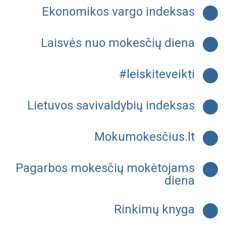
Ekonomikos vargo indeksas
Laisvės nuo mokesčių diena
#leiskiteveikti
Lietuvos savivaldybių indeksas
Mokumokesčius.lt
Pagarbos mokesčių mokėtojams
diena
Rinkimų knyga