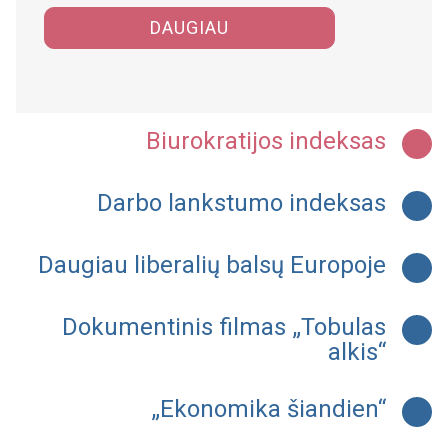
pagalba…
DAUGIAU
Biurokratijos indeksas
Darbo lankstumo indeksas
Daugiau liberalių balsų Europoje
Dokumentinis filmas „Tobulas
alkis“
„Ekonomika šiandien“