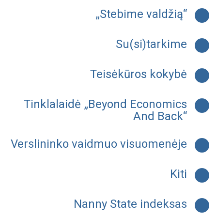
„Stebime valdžią“
Su(si)tarkime
Teisėkūros kokybė
Tinklalaidė „Beyond Economics
And Back“
Verslininko vaidmuo visuomenėje
Kiti
Nanny State indeksas