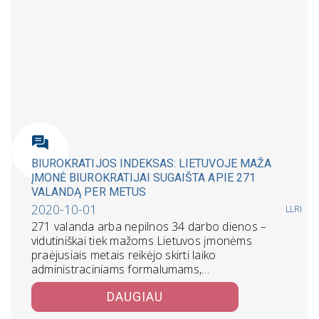
BIUROKRATIJOS INDEKSAS: LIETUVOJE MAŽA
ĮMONĖ BIUROKRATIJAI SUGAIŠTA APIE 271
VALANDĄ PER METUS
2020-10-01
LLRI
271 valanda arba nepilnos 34 darbo dienos –
vidutiniškai tiek mažoms Lietuvos įmonėms
praėjusiais metais reikėjo skirti laiko
administraciniams formalumams,…
DAUGIAU