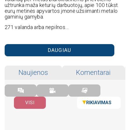
užtrunka maža keturių darbuotojų, apie 100 tūkst.
eurų metinės apyvartos įmonė užsiimanti metalo
gaminių gamyba.
271 valanda arba nepilnos…
DAUGIAU
Naujienos
Komentarai
RIKIAVIMAS
VISI