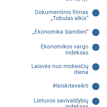
Dokumentinis filmas
„Tobulas alkis“
„Ekonomika šiandien“
Ekonomikos vargo
indeksas
Laisvės nuo mokesčių
diena
#leiskiteveikti
Lietuvos savivaldybių
indeksas