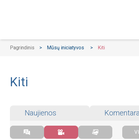
Pagrindinis
>
Mūsų iniciatyvos
>
Kiti
Kiti
Naujienos
Komentara
V