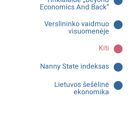
Economics And Back“
Verslininko vaidmuo
visuomenėje
Kiti
Nanny State indeksas
Lietuvos šešėlinė
ekonomika