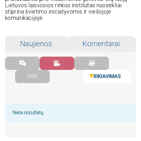
Lietuvos laisvosios rinkos institutas nuosekliai
stiprina švietimo iniciatyvomis ir viešojoje
komunikacijoje.
Naujienos
Komentarai
RIKIAVIMAS
VISI
Nėra rezultatų