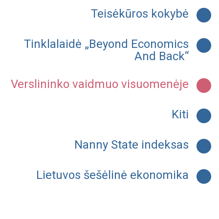
Teisėkūros kokybė
Tinklalaidė „Beyond Economics
And Back“
Verslininko vaidmuo visuomenėje
Kiti
Nanny State indeksas
Lietuvos šešėlinė ekonomika