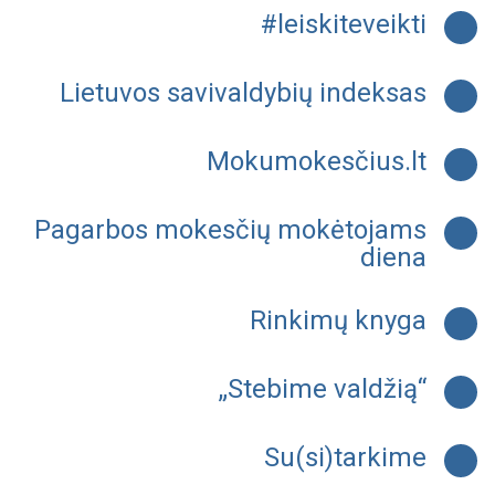
#leiskiteveikti
Lietuvos savivaldybių indeksas
Mokumokesčius.lt
Pagarbos mokesčių mokėtojams
diena
Rinkimų knyga
„Stebime valdžią“
Su(si)tarkime