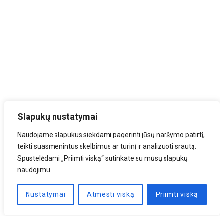
Slapukų nustatymai
Naudojame slapukus siekdami pagerinti jūsų naršymo patirtį,
teikti suasmenintus skelbimus ar turinį ir analizuoti srautą.
Spustelėdami „Priimti viską“ sutinkate su mūsų slapukų
naudojimu.
Nustatymai
Atmesti viską
Priimti viską