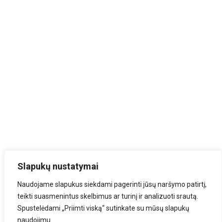
Slapukų nustatymai
Naudojame slapukus siekdami pagerinti jūsų naršymo patirtį,
teikti suasmenintus skelbimus ar turinį ir analizuoti srautą.
Spustelėdami „Priimti viską“ sutinkate su mūsų slapukų
naudojimu.