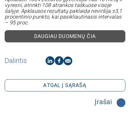
vyresni, atrinkti 108 atrankos taškuose visoje
šalyje. Apklausos rezultatų paklaida neviršija ±3,1
procentinio punkto, kai pasikliautinasis intervalas
– 95 proc.
DAUGIAU DUOMENŲ ČIA
Dalintis
ATGAL Į SĄRAŠĄ
Įrašai