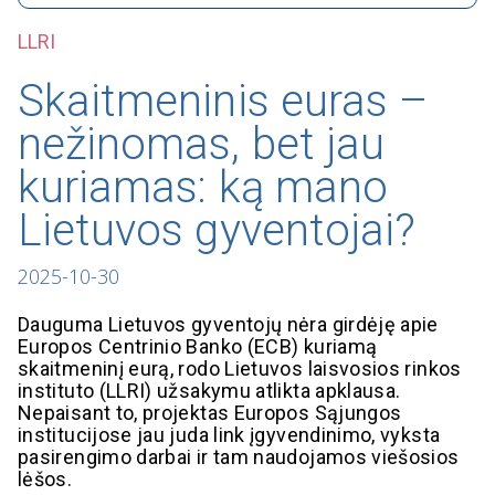
LLRI
Skaitmeninis euras –
nežinomas, bet jau
kuriamas: ką mano
Lietuvos gyventojai?
2025-10-30
Dauguma Lietuvos gyventojų nėra girdėję apie
Europos Centrinio Banko (ECB) kuriamą
skaitmeninį eurą, rodo Lietuvos laisvosios rinkos
instituto (LLRI) užsakymu atlikta apklausa.
Nepaisant to, projektas Europos Sąjungos
institucijose jau juda link įgyvendinimo, vyksta
pasirengimo darbai ir tam naudojamos viešosios
lėšos.