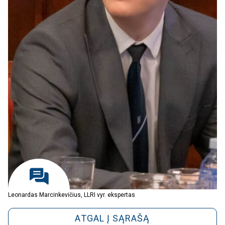
Leonardas Marcinkevičius, LLRI vyr. ekspertas
ATGAL Į SĄRAŠĄ