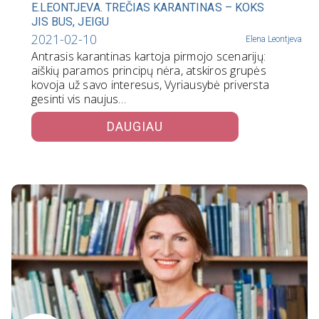
E.LEONTJEVA. TREČIAS KARANTINAS – KOKS
JIS BUS, JEIGU
2021-02-10
Elena Leontjeva
Antrasis karantinas kartoja pirmojo scenarijų:
aiškių paramos principų nėra, atskiros grupės
kovoja už savo interesus, Vyriausybė priversta
gesinti vis naujus…
DAUGIAU