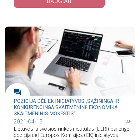
DAUGIAU
POZICIJA DĖL EK INICIATYVOS „SĄŽININGA IR
KONKURENCINGA SKAITMENINĖ EKONOMIKA.
SKAITMENINIS MOKESTIS“
2021-04-13
LLRI
Lietuvos laisvosios rinkos institutas (LLRI) parengė
poziciją dėl Europos Komisijos (EK) iniciatyvos