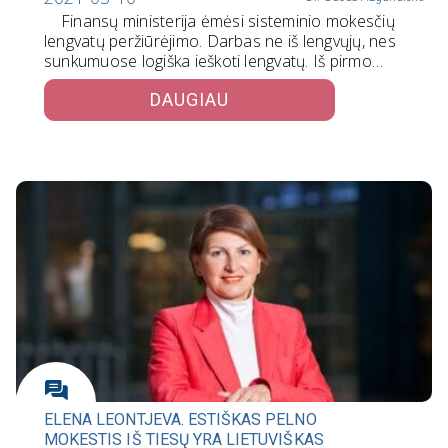
Finansų ministerija ėmėsi sisteminio mokesčių
lengvatų peržiūrėjimo. Darbas ne iš lengvųjų, nes
sunkumuose logiška ieškoti lengvatų. Iš pirmo…
DAUGIAU
ELENA LEONTJEVA. ESTIŠKAS PELNO
MOKESTIS IŠ TIESŲ YRA LIETUVIŠKAS