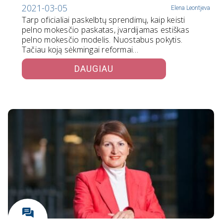
2021-03-05
Elena Leontjeva
Tarp oficialiai paskelbtų sprendimų, kaip keisti
pelno mokesčio paskatas, įvardijamas estiškas
pelno mokesčio modelis. Nuostabus pokytis.
Tačiau koją sėkmingai reformai…
DAUGIAU