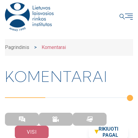
UŽDARYTI
Pagrindinis
>
Komentarai
KOMENTARAI
RIKIUOTI
VISI
PAGAL