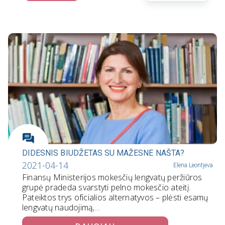
DIDESNIS BIUDŽETAS SU MAŽESNE NAŠTA?
2021-04-14
Elena Leontjeva
Finansų Ministerijos mokesčių lengvatų peržiūros
grupė pradeda svarstyti pelno mokesčio ateitį.
Pateiktos trys oficialios alternatyvos – plėsti esamų
lengvatų naudojimą,…