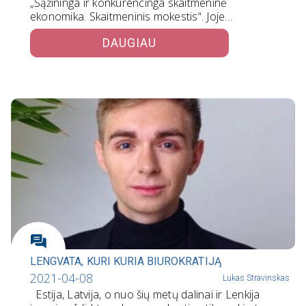
„Sąžininga ir konkurencinga skaitmeninė
ekonomika. Skaitmeninis mokestis“. Joje…
DAUGIAU
LENGVATA, KURI KURIA BIUROKRATIJĄ
2021-04-08
Lukas Stravinskas
Estija, Latvija, o nuo šių metų dalinai ir Lenkija