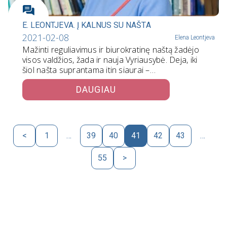
E. LEONTJEVA. Į KALNUS SU NAŠTA
2021-02-08
Elena Leontjeva
Mažinti reguliavimus ir biurokratinę naštą žadėjo
visos valdžios, žada ir nauja Vyriausybė. Deja, iki
šiol našta suprantama itin siaurai –…
DAUGIAU
<
1
…
39
40
41
42
43
…
55
>