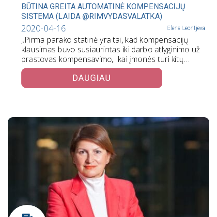
BŪTINA GREITA AUTOMATINĖ KOMPENSACIJŲ
SISTEMA (LAIDA @RIMVYDASVALATKA)
2020-04-16
Elena Leontjeva
„Pirma parako statinė yra tai, kad kompensacijų
klausimas buvo susiaurintas iki darbo atlyginimo už
prastovas kompensavimo, kai įmonės turi kitų…
DAUGIAU