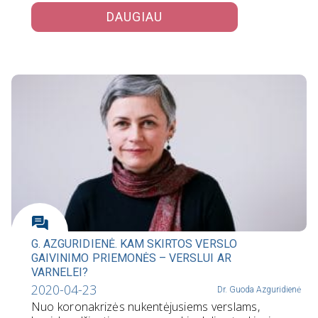
DAUGIAU
G. AZGURIDIENĖ. KAM SKIRTOS VERSLO
GAIVINIMO PRIEMONĖS – VERSLUI AR
VARNELEI?
2020-04-23
Dr. Guoda Azguridienė
Nuo koronakrizės nukentėjusiems verslams,