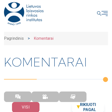
UŽDARYTI
Pagrindinis
>
Komentarai
KOMENTARAI
RIKIUOTI
VISI
PAGAL