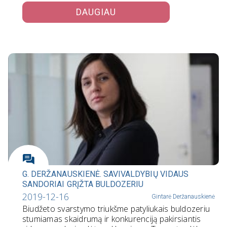
DAUGIAU
G. DERŽANAUSKIENĖ. SAVIVALDYBIŲ VIDAUS
SANDORIAI GRĮŽTA BULDOZERIU
2019-12-16
Gintarė Deržanauskienė
Biudžeto svarstymo triukšme patyliukais buldozeriu
stumiamas skaidrumą ir konkurenciją pakirsiantis