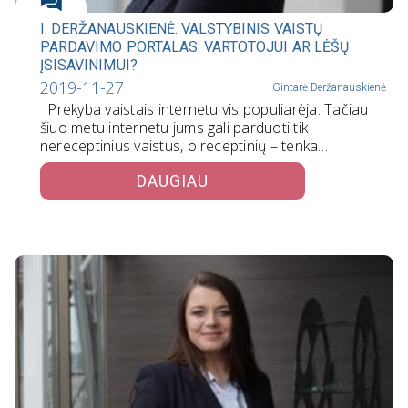
I. DERŽANAUSKIENĖ. VALSTYBINIS VAISTŲ
PARDAVIMO PORTALAS: VARTOTOJUI AR LĖŠŲ
ĮSISAVINIMUI?
2019-11-27
Gintarė Deržanauskienė
Prekyba vaistais internetu vis populiarėja. Tačiau
šiuo metu internetu jums gali parduoti tik
nereceptinius vaistus, o receptinių – tenka…
DAUGIAU