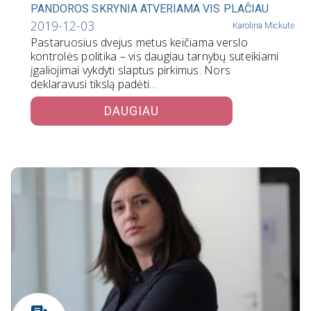
PANDOROS SKRYNIA ATVERIAMA VIS PLAČIAU
2019-12-03
Karolina Mickutė
Pastaruosius dvejus metus keičiama verslo
kontrolės politika – vis daugiau tarnybų suteikiami
įgaliojimai vykdyti slaptus pirkimus. Nors
deklaravusi tikslą padėti…
DAUGIAU