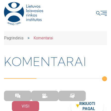
UŽDARYTI
Pagrindinis
>
Komentarai
KOMENTARAI
RIKIUOTI
VISI
PAGAL