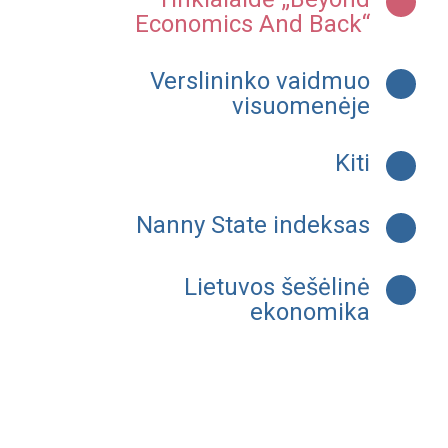
Economics And Back“
Verslininko vaidmuo
visuomenėje
Kiti
Nanny State indeksas
Lietuvos šešėlinė
ekonomika