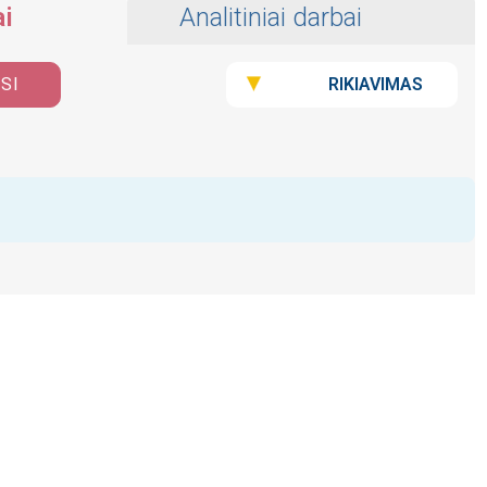
i
Analitiniai darbai
RIKIAVIMAS
ISI