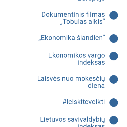
Dokumentinis filmas
„Tobulas alkis“
„Ekonomika šiandien“
Ekonomikos vargo
indeksas
Laisvės nuo mokesčių
diena
#leiskiteveikti
Lietuvos savivaldybių
indeksas