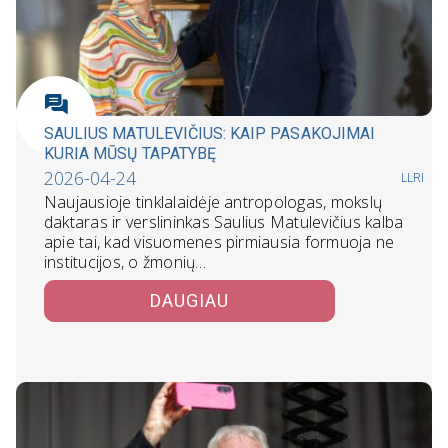
SAULIUS MATULEVIČIUS: KAIP PASAKOJIMAI
KURIA MŪSŲ TAPATYBĘ
2026-04-24
LLRI
Naujausioje tinklalaidėje antropologas, mokslų
daktaras ir verslininkas Saulius Matulevičius kalba
apie tai, kad visuomenes pirmiausia formuoja ne
institucijos, o žmonių…
DAUGIAU