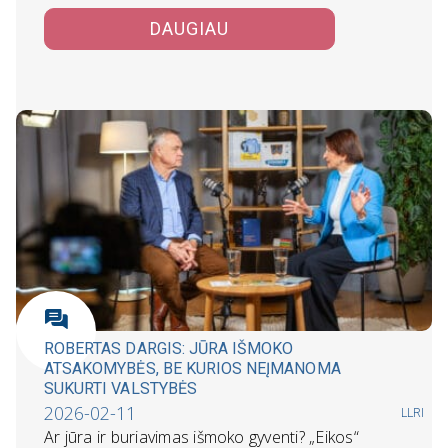
DAUGIAU
ROBERTAS DARGIS: JŪRA IŠMOKO
ATSAKOMYBĖS, BE KURIOS NEĮMANOMA
SUKURTI VALSTYBĖS
2026-02-11
LLRI
Ar jūra ir buriavimas išmoko gyventi? „Eikos“