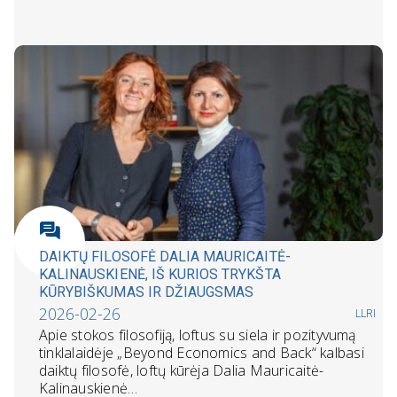
DAIKTŲ FILOSOFĖ DALIA MAURICAITĖ-
KALINAUSKIENĖ, IŠ KURIOS TRYKŠTA
KŪRYBIŠKUMAS IR DŽIAUGSMAS
2026-02-26
LLRI
Apie stokos filosofiją, loftus su siela ir pozityvumą
tinklalaidėje „Beyond Economics and Back“ kalbasi
daiktų filosofė, loftų kūrėja Dalia Mauricaitė-
Kalinauskienė…