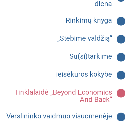
diena
Rinkimų knyga
„Stebime valdžią“
Su(si)tarkime
Teisėkūros kokybė
Tinklalaidė „Beyond Economics
And Back“
Verslininko vaidmuo visuomenėje