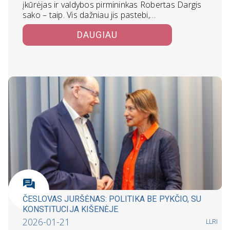
įkūrėjas ir valdybos pirmininkas Robertas Dargis
sako – taip. Vis dažniau jis pastebi,…
DAUGIAU
ČESLOVAS JURŠĖNAS: POLITIKA BE PYKČIO, SU
KONSTITUCIJA KIŠENĖJE
2026-01-21
LLRI