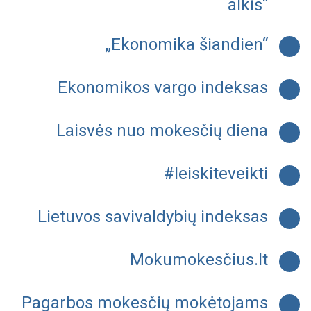
alkis“
„Ekonomika šiandien“
Ekonomikos vargo indeksas
Laisvės nuo mokesčių diena
#leiskiteveikti
Lietuvos savivaldybių indeksas
Mokumokesčius.lt
Pagarbos mokesčių mokėtojams