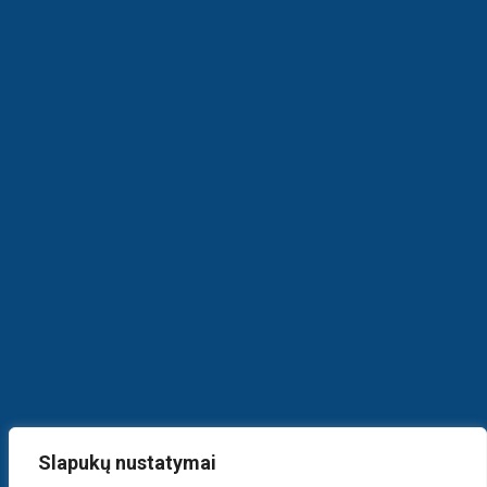
Slapukų nustatymai